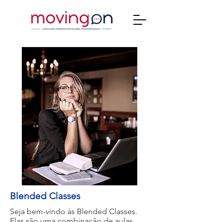
Blended Classes
Seja bem-vindo às Blended Classes.
Elas são uma combinação de aulas