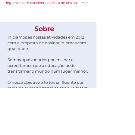
inglesa e com excelente didática de ensino." - Mari
Sobre
Iniciamos as nossas atividades em 2012
com a proposta de ensinar idiomas com
qualidade.
Somos apaixonados por ensinar e
acreditamos que a educação pode
transformar o mundo num lugar melhor.
O nosso objetivo é te tornar fluente por
meio de aulas personalizadas que focam
nas suas necessidades específicas.