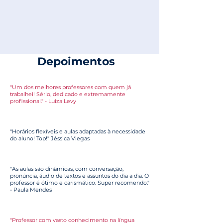
Depoimentos
"Um dos melhores professores com quem já
trabalhei! Sério, dedicado e extremamente
profissional." - Luiza Levy
"Horários flexíveis e aulas adaptadas à necessidade
do aluno! Top!" Jéssica Viegas
"As aulas são dinâmicas, com conversação,
pronúncia, áudio de textos e assuntos do dia a dia. O
professor é ótimo e carismático. Super recomendo."
- Paula Mendes
"Professor com vasto conhecimento na língua